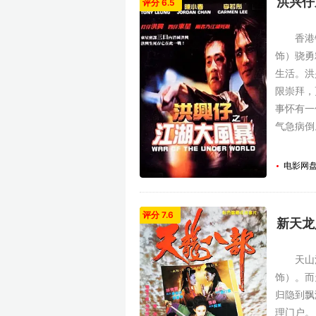
洪兴仔
评分 6.5
香港铜
饰）骁勇
生活。洪
限崇拜，
事怀有一
气急病倒
电影网
评分 7.6
新天龙
天山派李
饰）。而
归隐到飘
理门户。