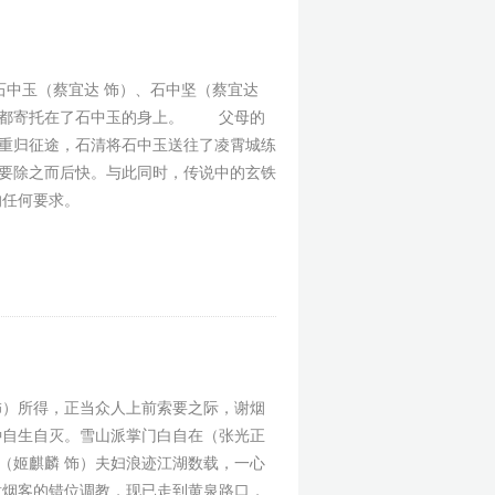
中玉（蔡宜达 饰）、石中坚（蔡宜达
爱都寄托在了石中玉的身上。 父母的
重归征途，石清将石中玉送往了凌霄城练
要除之而后快。与此同时，传说中的玄铁
的任何要求。
饰）所得，正当众人上前索要之际，谢烟
种自生自灭。雪山派掌门白自在（张光正
（姬麒麟 饰）夫妇浪迹江湖数载，一心
谢烟客的错位调教，现已走到黄泉路口，