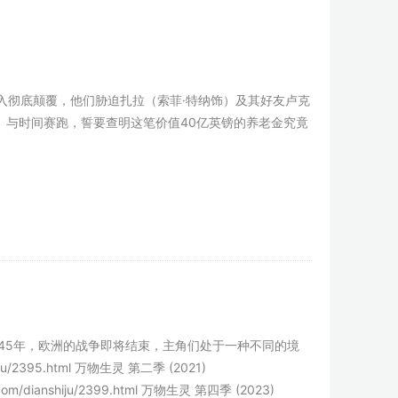
彻底颠覆，他们胁迫扎拉（索菲·特纳饰）及其好友卢克
）与时间赛跑，誓要查明这笔价值40亿英镑的养老金究竟
5年，欧洲的战争即将结束，主角们处于一种不同的境
u/2395.html 万物生灵 第二季 (2021)
shi.com/dianshiju/2399.html 万物生灵 第四季 (2023)