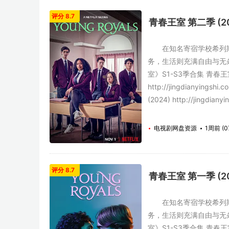
评分 8.7
青春王室 第二季 (20
在知名寄宿学校希列斯卡
务，生活则充满自由与无
室》S1-S3季合集 青春王室 第一季
http://jingdianyingsh
(2024) http://jingdianyi
电视剧网盘资源
1周前 (0
评分 8.7
青春王室 第一季 (20
在知名寄宿学校希列斯卡
务，生活则充满自由与无
室》S1-S3季合集 青春王室 第一季