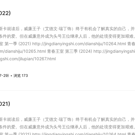
22)
就读后，威廉王子（艾德文·瑞丁饰）终于有机会了解真实的自己，并
条件的爱。但在威廉意外成为头号王位继承人后，他的处境变得更加艰难
 (2021) http://jingdianyingshi.com/dianshiju/10264.html
i.com/dianshiju/10265.html 青春王室 第三季 (2024) http://jingdiany
ngshi.com/jilupian/10267.html
7-29)
浏览 173
21)
就读后，威廉王子（艾德文·瑞丁饰）终于有机会了解真实的自己，并
条件的爱。但在威廉意外成为头号王位继承人后，他的处境变得更加艰难
 (2021) http://jingdianyingshi.com/dianshiju/10264.html