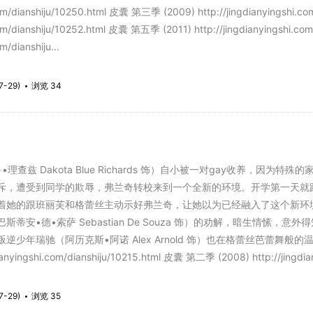
.com/dianshiju/10250.html 皮囊 第三季 (2009) http://jingdianyingshi.
.com/dianshiju/10252.html 皮囊 第五季 (2011) http://jingdianyingshi.
m/dianshiju...
7-29)
浏览 34
兹 Dakota Blue Richards 饰）自小被一对gay收养，因
，遭受到同学的欺辱，弗兰奇转校来到一个全新的环境。开学第一天就跟学校的
着她的跟班丽芙和格蕾丝主动示好弗兰奇，让她以为已经融入了这个新环
安•德•索萨 Sebastian De Souza 饰）的劝解，暗生情愫，意外得
少年瑞驰（阿历克斯•阿诺 Alex Arnold 饰）也在格蕾丝芭蕾舞般的温
ianyingshi.com/dianshiju/10215.html 皮囊 第二季 (2008) http://jingdia
7-29)
浏览 35