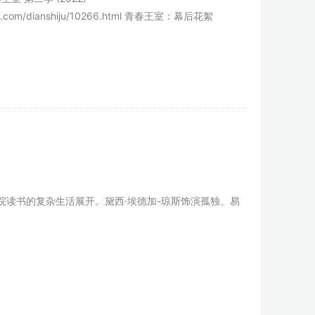
ingshi.com/dianshiju/10266.html 青春王室：幕后花絮
读书的复杂生活展开。黛西·埃德加-琼斯饰演孤独、易