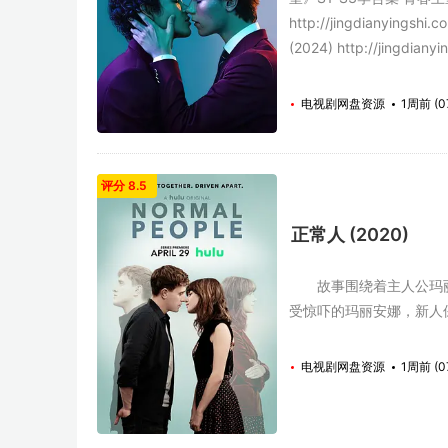
http://jingdianyingsh
(2024) http://jingdianyi
电视剧网盘资源
1周前 (0
评分 8.5
正常人 (2020)
故事围绕着主人公玛丽安
受惊吓的玛丽安娜，新人
电视剧网盘资源
1周前 (0