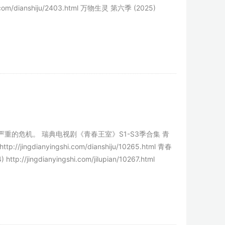
shi.com/dianshiju/2403.html 万物生灵 第六季 (2025)
危机。 瑞典电视剧《青春王室》S1-S3季合集 青
p://jingdianyingshi.com/dianshiju/10265.html 青春
p://jingdianyingshi.com/jilupian/10267.html