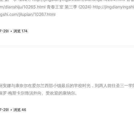
i.com/dianshiju/10265.html 青春王室 第三季 (2024) http://jingdiany
ngshi.com/jilupian/10267.html
7-29)
浏览 174
娜与康奈尔在爱尔兰西部小镇最后的学校时光，到两人前往圣三一学院
保罗·梅斯卡尔饰演外向、受欢迎的康纳尔。
7-29)
浏览 46