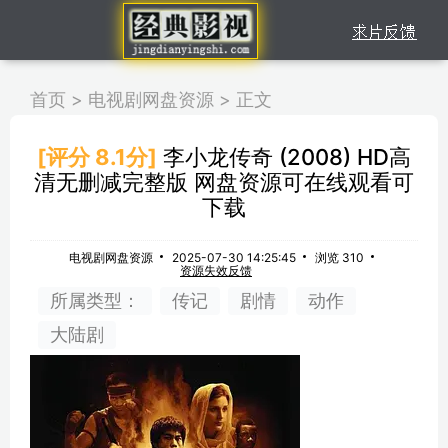
首页
>
电视剧网盘资源
>
正文
[评分 8.1分]
李小龙传奇 (2008) HD高
清无删减完整版 网盘资源可在线观看可
下载
电视剧网盘资源
2025-07-30 14:25:45
浏览 310
资源失效反馈
所属类型：
传记
剧情
动作
大陆剧