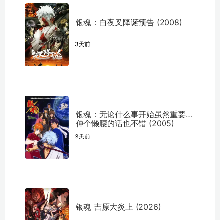
银魂：白夜叉降诞预告 (2008)
3天前
银魂：无论什么事开始虽然重要但
伸个懒腰的话也不错 (2005)
3天前
银魂 吉原大炎上 (2026)