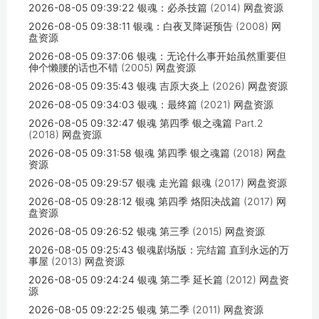
2026-08-05 09:39:22
银魂：必杀技篇 (2014) 网盘资源
2026-08-05 09:38:11
银魂：白夜叉降诞预告 (2008) 网
盘资源
2026-08-05 09:37:06
银魂：无论什么事开始虽然重要但
伸个懒腰的话也不错 (2005) 网盘资源
2026-08-05 09:35:43
银魂 吉原大炎上 (2026) 网盘资源
2026-08-05 09:34:03
银魂：最终篇 (2021) 网盘资源
2026-08-05 09:32:47
银魂 第四季 银之魂篇 Part.2
(2018) 网盘资源
2026-08-05 09:31:58
银魂 第四季 银之魂篇 (2018) 网盘
资源
2026-08-05 09:29:57
银魂 走光篇 銀魂 (2017) 网盘资源
2026-08-05 09:28:12
银魂 第四季 烙阳决战篇 (2017) 网
盘资源
2026-08-05 09:26:52
银魂 第三季 (2015) 网盘资源
2026-08-05 09:25:43
银魂剧场版：完结篇 直到永远的万
事屋 (2013) 网盘资源
2026-08-05 09:24:24
银魂 第二季 延长篇 (2012) 网盘资
源
2026-08-05 09:22:25
银魂 第二季 (2011) 网盘资源