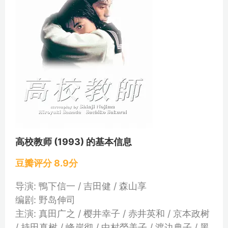
高校教师 (1993) 的基本信息
豆瓣评分 8.9分
导演: 鴨下信一 / 吉田健 / 森山享
编剧: 野岛伸司
主演: 真田广之 / 樱井幸子 / 赤井英和 / 京本政树
/ 持田真树 / 峰岸彻 / 中村榮美子 / 渡边典子 / 黑