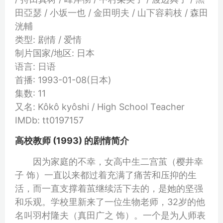
田亞瑟 / 小坂一也 / 金田明夫 / 山下容莉枝 / 森田
洸輔
类型: 剧情 / 爱情
制片国家/地区: 日本
语言: 日语
首播: 1993-01-08(日本)
集数: 11
又名: Kôkô kyôshi / High School Teacher
IMDb: tt0197157
高校教师 (1993) 的剧情简介
因为家庭的不幸，女高中生二宫茧（樱井幸
子 饰）一直以来都过着充满了痛苦和压抑的生
活，而一直支撑着茧继续活下去的，是她的坚强
和乐观。学校里新来了一位生物老师，32岁的他
名叫羽村隆夫（真田广之 饰）。一个是为人师表