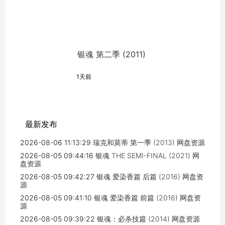
银魂 第二季 (2011)
1天前
最新发布
2026-08-06 11:13:29
瑞克和莫蒂 第一季 (2013) 网盘资源
2026-08-05 09:44:16
银魂 THE SEMI-FINAL (2021) 网
盘资源
2026-08-05 09:42:27
银魂 爱染香篇 后篇 (2016) 网盘资
源
2026-08-05 09:41:10
银魂 爱染香篇 前篇 (2016) 网盘资
源
2026-08-05 09:39:22
银魂：必杀技篇 (2014) 网盘资源