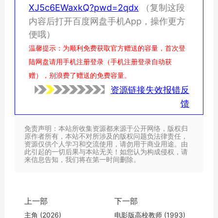
XJ5c6EWaxkQ?pwd=2qdx
（复制这段
内容后打开百度网盘手机App，操作更方
便哦）
温馨提示：为顺利免费获取官方赠送的容量，首次登
陆网盘请用手机注册登录（手机注册登录自动获
赠），别浪费了赠送的免费容量。
资源链接失效报错反
馈
免责声明：本站所收集资源都来源于公开网络，版权归
原作者所有，本站不对所涉及的版权问题负法律责任，
资源仅供个人学习和交流使用，请勿用于商业用途。由
此引起的一切后果与本站无关！如您认为构成侵权，请
来信息告知，我们将在第一时间删除。
上一部
下一部
主角 (2026)
电影版高校教师 (1993)