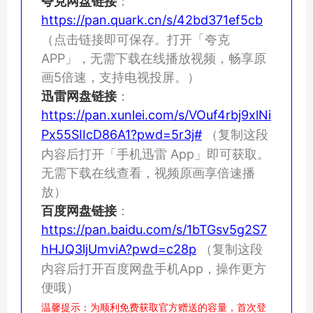
夸克网盘链接
：
https://pan.quark.cn/s/42bd371ef5cb
（点击链接即可保存。打开「夸克
APP」，无需下载在线播放视频，畅享原
画5倍速，支持电视投屏。）
迅雷网盘链接
：
https://pan.xunlei.com/s/VOuf4rbj9xlNi
Px55SIIcD86A1?pwd=5r3j#
（复制这段
内容后打开「手机迅雷 App」即可获取。
无需下载在线查看，视频原画享倍速播
放）
百度网盘链接
：
https://pan.baidu.com/s/1bTGsv5g2S7
hHJQ3ljUmviA?pwd=c28p
（复制这段
内容后打开百度网盘手机App，操作更方
便哦）
温馨提示：为顺利免费获取官方赠送的容量，首次登