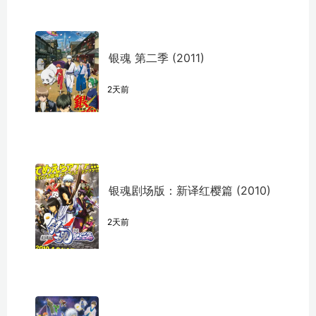
银魂 第二季 (2011)
2天前
银魂剧场版：新译红樱篇 (2010)
2天前