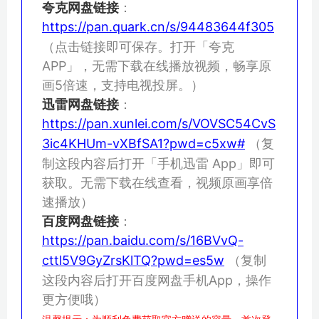
夸克网盘链接
：
https://pan.quark.cn/s/94483644f305
（点击链接即可保存。打开「夸克
APP」，无需下载在线播放视频，畅享原
画5倍速，支持电视投屏。）
迅雷网盘链接
：
https://pan.xunlei.com/s/VOVSC54CvS
3ic4KHUm-vXBfSA1?pwd=c5xw#
（复
制这段内容后打开「手机迅雷 App」即可
获取。无需下载在线查看，视频原画享倍
速播放）
百度网盘链接
：
https://pan.baidu.com/s/16BVvQ-
cttl5V9GyZrsKlTQ?pwd=es5w
（复制
这段内容后打开百度网盘手机App，操作
更方便哦）