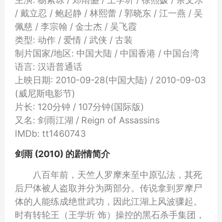
/ 戴立忍 / 鲍起静 / 林熙蕾 / 郭晓东 / 江一燕 / 吴
佩慈 / 李宗翰 / 金士杰 / 吴飞霞
类型: 动作 / 爱情 / 武侠 / 古装
制片国家/地区: 中国大陆 / 中国香港 / 中国台湾
语言: 汉语普通话
上映日期: 2010-09-28(中国大陆) / 2010-09-03
(威尼斯电影节)
片长: 120分钟 / 107分钟(国际版)
又名: 剑雨江湖 / Reign of Assassins
IMDb: tt1460743
剑雨 (2010) 的剧情简介
八百年前，天竺人罗摩来至中原弘法，其死
后尸体被人盗取并分为两部分。传说拿到罗摩尸
体的人能练成绝世武功，因此江湖上风波骤起。
时有转轮王（王学圻 饰）操控的黑石杀手集团，