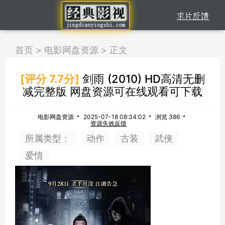
首页
>
电影网盘资源
>
正文
[评分 7.7分]
剑雨 (2010) HD高清无删
减完整版 网盘资源可在线观看可下载
电影网盘资源
2025-07-18 08:34:02
浏览 386
资源失效反馈
所属类型：
动作
古装
武侠
爱情