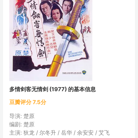
多情剑客无情剑 (1977) 的基本信息
豆瓣评分 7.5分
导演: 楚原
编剧: 楚原
主演: 狄龙 / 尔冬升 / 岳华 / 余安安 / 艾飞