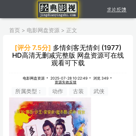
首页
>
电影网盘资源
>
正文
[评分 7.5分]
多情剑客无情剑 (1977)
HD高清无删减完整版 网盘资源可在线
观看可下载
电影网盘资源
2025-07-28 10:22:49
浏览 349
资源失效反馈
所属类型：
动作
古装
武侠