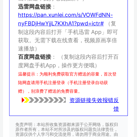
迅雷网盘链接
：
https://pan.xunlei.com/s/VOWFdNN-
nyFBDjHwYjjL7KXhA1?pwd=ictr#
（复
制这段内容后打开「手机迅雷 App」即可
获取。无需下载在线查看，视频原画享倍
速播放）
百度网盘链接
：
（复制这段内容后打开百
度网盘手机App，操作更方便哦）
温馨提示：为顺利免费获取官方赠送的容量，首次登
陆网盘请用手机注册登录（手机注册登录自动获
赠），别浪费了赠送的免费容量。
资源链接失效报错反
馈
免责声明：本站所收集资源都来源于公开网络，版权归
原作者所有，本站不对所涉及的版权问题负法律责任，
资源仅供个人学习和交流使用，请勿用于商业用途。由