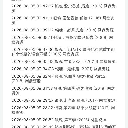
2026-08-05 09:42:27
银魂 爱染香篇 后篇 (2016) 网盘资
源
2026-08-05 09:41:10
银魂 爱染香篇 前篇 (2016) 网盘资
源
2026-08-05 09:39:22
银魂：必杀技篇 (2014) 网盘资源
2026-08-05 09:38:11
银魂：白夜叉降诞预告 (2008) 网
盘资源
2026-08-05 09:37:06
银魂：无论什么事开始虽然重要但
伸个懒腰的话也不错 (2005) 网盘资源
2026-08-05 09:35:43
银魂 吉原大炎上 (2026) 网盘资源
2026-08-05 09:34:03
银魂：最终篇 (2021) 网盘资源
2026-08-05 09:32:47
银魂 第四季 银之魂篇 Part.2
(2018) 网盘资源
2026-08-05 09:31:58
银魂 第四季 银之魂篇 (2018) 网盘
资源
2026-08-05 09:29:57
银魂 走光篇 銀魂 (2017) 网盘资源
2026-08-05 09:28:12
银魂 第四季 烙阳决战篇 (2017) 网
盘资源
2026-08-05 09:26:52
银魂 第三季 (2015) 网盘资源
2026-08-05 09:25:43
银魂剧场版：完结篇 直到永远的万