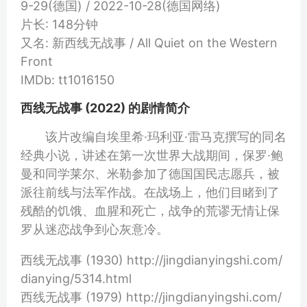
9-29(德国) / 2022-10-28(德国网络)
片长: 148分钟
又名: 新西线无战事 / All Quiet on the Western
Front
IMDb: tt1016150
西线无战事 (2022) 的剧情简介
该片改编自埃里希·玛利亚·雷马克撰写的同名
经典小说，讲述在第一次世界大战期间，保罗·鲍
曼和同学莱尔、米勒参加了德国国民志愿兵，被
派往前线与法军作战。在战场上，他们目睹到了
残酷的饥饿、血腥和死亡，战争的荒谬无情让保
罗从迷恋战争到心灰意冷。
西线无战事 (1930) http://jingdianyingshi.com/
dianying/5314.html
西线无战事 (1979) http://jingdianyingshi.com/