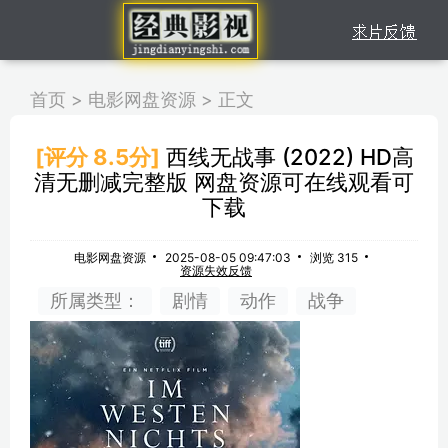
首页
>
电影网盘资源
>
正文
[评分 8.5分]
西线无战事 (2022) HD高
清无删减完整版 网盘资源可在线观看可
下载
电影网盘资源
2025-08-05 09:47:03
浏览 315
资源失效反馈
所属类型：
剧情
动作
战争