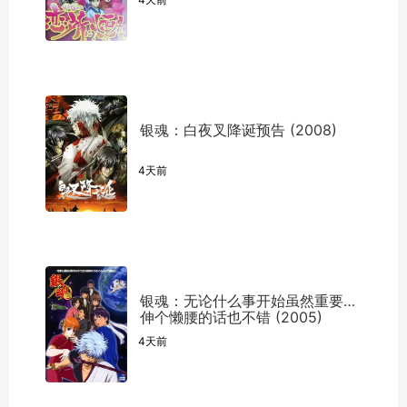
银魂：白夜叉降诞预告 (2008)
4天前
银魂：无论什么事开始虽然重要但
伸个懒腰的话也不错 (2005)
4天前