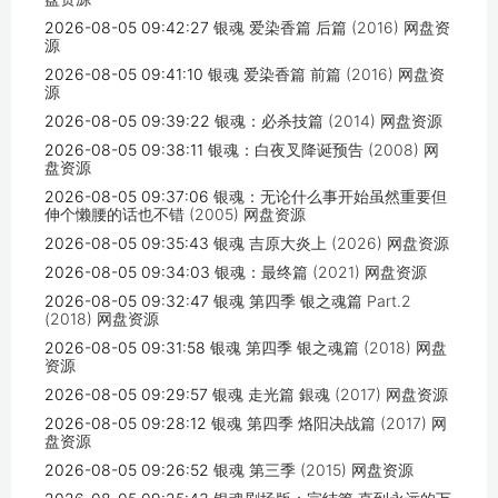
2026-08-05 09:42:27
银魂 爱染香篇 后篇 (2016) 网盘资
源
2026-08-05 09:41:10
银魂 爱染香篇 前篇 (2016) 网盘资
源
2026-08-05 09:39:22
银魂：必杀技篇 (2014) 网盘资源
2026-08-05 09:38:11
银魂：白夜叉降诞预告 (2008) 网
盘资源
2026-08-05 09:37:06
银魂：无论什么事开始虽然重要但
伸个懒腰的话也不错 (2005) 网盘资源
2026-08-05 09:35:43
银魂 吉原大炎上 (2026) 网盘资源
2026-08-05 09:34:03
银魂：最终篇 (2021) 网盘资源
2026-08-05 09:32:47
银魂 第四季 银之魂篇 Part.2
(2018) 网盘资源
2026-08-05 09:31:58
银魂 第四季 银之魂篇 (2018) 网盘
资源
2026-08-05 09:29:57
银魂 走光篇 銀魂 (2017) 网盘资源
2026-08-05 09:28:12
银魂 第四季 烙阳决战篇 (2017) 网
盘资源
2026-08-05 09:26:52
银魂 第三季 (2015) 网盘资源