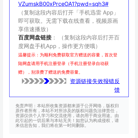
VZumskB00xPrceOA1?pwd=sqh3#
（复制这段内容后打开「手机迅雷 App」
即可获取。无需下载在线查看，视频原画
享倍速播放）
百度网盘链接
：
（复制这段内容后打开百
度网盘手机App，操作更方便哦）
温馨提示：为顺利免费获取官方赠送的容量，首次登
陆网盘请用手机注册登录（手机注册登录自动获
赠），别浪费了赠送的免费容量。
资源链接失效报错反
馈
免责声明：本站所收集资源都来源于公开网络，版权归
原作者所有，本站不对所涉及的版权问题负法律责任，
资源仅供个人学习和交流使用，请勿用于商业用途。由
此引起的一切后果与本站无关！如您认为构成侵权，请
来信息告知，我们将在第一时间删除。