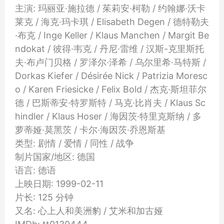
主演: 玛丽亚·施拉德 / 茱莉安·柯勒 / 约翰娜·沃卡
莱克 / 海克·玛卡琪 / Elisabeth Degen / 德特勒夫
·布克 / Inge Keller / Klaus Manchen / Margit Be
ndokat / 彼得·韦克 / 丹尼·雷维 / 汉斯-克里斯托
夫·布卢门贝格 / 罗泽尔·泽希 / 乌尔里希·马特斯 /
Dorkas Kiefer / Désirée Nick / Patrizia Moresc
o / Karen Friesicke / Felix Bold / 杰克·斯坦菲尔
德 / 巴斯蒂安·特罗斯特 / 马克·比肖夫 / Klaus Sc
hindler / Klaus Hoser / 海因茨·特里克斯纳 / 多
萝蒂娅·莫黑茨 / 卡尔·海因茨·乔恩斯基
类型: 剧情 / 爱情 / 同性 / 战争
制片国家/地区: 德国
语言: 德语
上映日期: 1999-02-11
片长: 125 分钟
又名: 心上人和美洲豹 / 艾米和加古娅