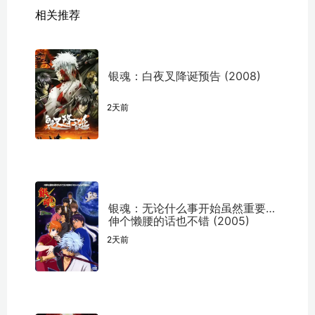
相关推荐
银魂：白夜叉降诞预告 (2008)
2天前
银魂：无论什么事开始虽然重要但
伸个懒腰的话也不错 (2005)
2天前