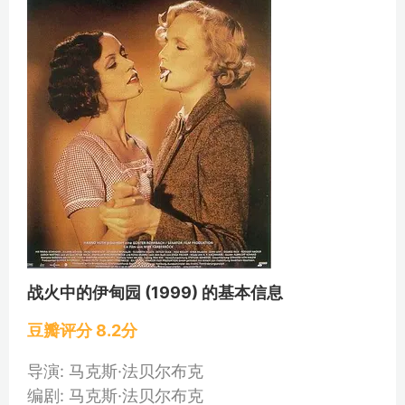
战火中的伊甸园 (1999) 的基本信息
豆瓣评分 8.2分
导演: 马克斯·法贝尔布克
编剧: 马克斯·法贝尔布克