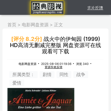
首页
>
电影网盘资源
>
正文
[评分 8.2分]
战火中的伊甸园 (1999)
HD高清无删减完整版 网盘资源可在线
观看可下载
电影网盘资源
2025-08-06 01:19:36
浏览 340
资源失效反馈
所属类型：
剧情
同性
战争
爱情