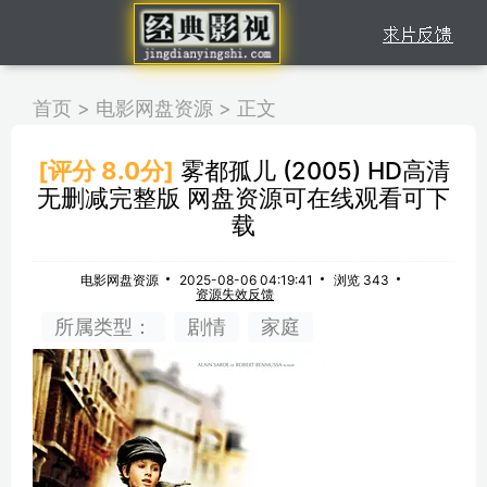
首页
>
电影网盘资源
>
正文
[评分 8.0分]
雾都孤儿 (2005) HD高清
无删减完整版 网盘资源可在线观看可下
载
电影网盘资源
2025-08-06 04:19:41
浏览 343
资源失效反馈
所属类型：
剧情
家庭