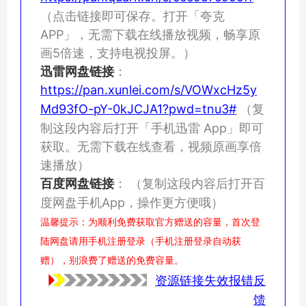
（点击链接即可保存。打开「夸克
APP」，无需下载在线播放视频，畅享原
画5倍速，支持电视投屏。）
迅雷网盘链接
：
https://pan.xunlei.com/s/VOWxcHz5y
Md93fO-pY-0kJCJA1?pwd=tnu3#
（复
制这段内容后打开「手机迅雷 App」即可
获取。无需下载在线查看，视频原画享倍
速播放）
百度网盘链接
：
（复制这段内容后打开百
度网盘手机App，操作更方便哦）
温馨提示：为顺利免费获取官方赠送的容量，首次登
陆网盘请用手机注册登录（手机注册登录自动获
赠），别浪费了赠送的免费容量。
资源链接失效报错反
馈