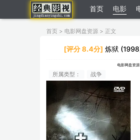
首页
电影
首页
>
电影网盘资源
>
正文
[评分 8.4分]
炼狱 (19
电影网盘资源
所属类型：
战争