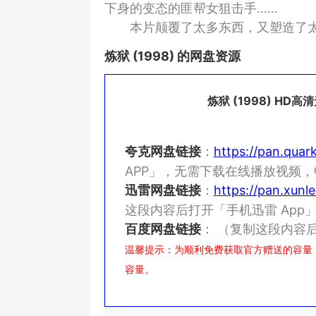
下身的变态的匪帮女狙击手……
本片颠覆了太多东西，又塑造了太
炼狱 (1998) 的网盘资源
炼狱 (1998) H
夸克网盘链接
：
https://pan.qua
APP」，无需下载在线播放视频
迅雷网盘链接
：
https://pan.xun
这段内容后打开「手机迅雷 Ap
百度网盘链接
：
（复制这段内容后
温馨提示：为顺利免费获取官方赠送的容量
容量。