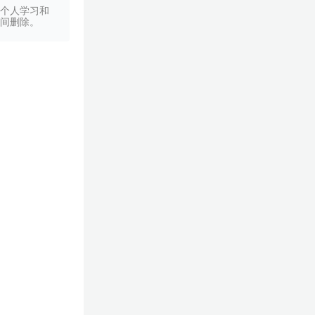
个人学习和
间删除。