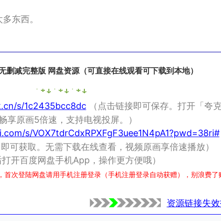
多东西。
D高清无删减完整版 网盘资源（可直接在线观看可下载到本地）
rk.cn/s/1c2435bcc8dc
（点击链接即可保存。打开「夸
，畅享原画5倍速，支持电视投屏。）
lei.com/s/VOX7tdrCdxRPXFgF3uee1N4pA1?pwd=38ri#
p」即可获取。无需下载在线查看，视频原画享倍速播放）
打开百度网盘手机App，操作更方便哦）
，首次登陆网盘请用手机注册登录（手机注册登录自动获赠），别浪费了
资源链接失效