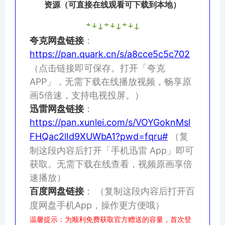
资源（可直接在线观看可下载到本地）
夸克网盘链接
：
https://pan.quark.cn/s/a8cce5c5c702
（点击链接即可保存。打开「夸克
APP」，无需下载在线播放视频，畅享原
画5倍速，支持电视投屏。）
迅雷网盘链接
：
https://pan.xunlei.com/s/VOYGoknMsl
FHQac2lId9XUWbA1?pwd=fqru#
（复
制这段内容后打开「手机迅雷 App」即可
获取。无需下载在线查看，视频原画享倍
速播放）
百度网盘链接
：
（复制这段内容后打开百
度网盘手机App，操作更方便哦）
温馨提示：为顺利免费获取官方赠送的容量，首次登