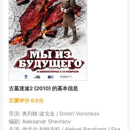
古墓迷途2 (2010) 的基本信息
豆瓣评分 6.6分
导演: 奥列格·波戈金 / Dmitri Voronkov
编剧: Aleksandr Shevtsov
主演: 伊戈尔·别特连科 / Aleksei Barabash / Eka