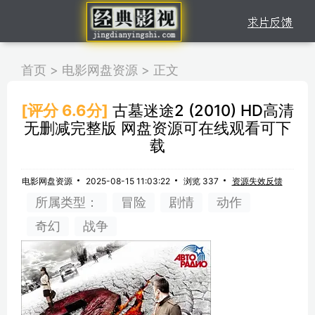
首页
>
电影网盘资源
>
正文
[评分 6.6分]
古墓迷途2 (2010) HD高清
无删减完整版 网盘资源可在线观看可下
载
电影网盘资源
2025-08-15 11:03:22
浏览 337
资源失效反馈
所属类型：
冒险
剧情
动作
奇幻
战争