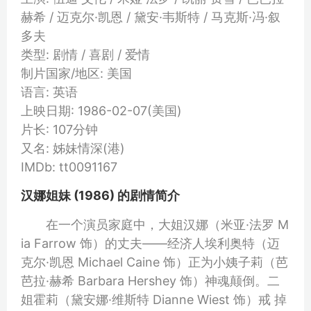
赫希 / 迈克尔·凯恩 / 黛安·韦斯特 / 马克斯·冯·叙
多夫
类型: 剧情 / 喜剧 / 爱情
制片国家/地区: 美国
语言: 英语
上映日期: 1986-02-07(美国)
片长: 107分钟
又名: 姊妹情深(港)
IMDb: tt0091167
汉娜姐妹 (1986) 的剧情简介
在一个演员家庭中，大姐汉娜（米亚·法罗 M
ia Farrow 饰）的丈夫——经济人埃利奥特（迈
克尔·凯恩 Michael Caine 饰）正为小姨子莉（芭
芭拉·赫希 Barbara Hershey 饰）神魂颠倒。二
姐霍莉（黛安娜·维斯特 Dianne Wiest 饰）戒 掉