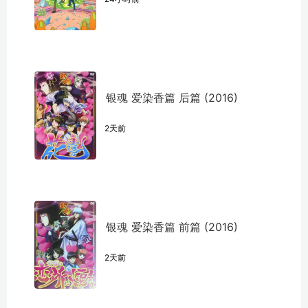
银魂 爱染香篇 后篇 (2016)
2天前
银魂 爱染香篇 前篇 (2016)
2天前