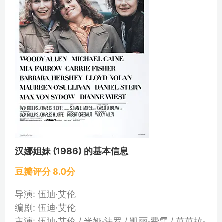
汉娜姐妹 (1986) 的基本信息
豆瓣评分 8.0分
导演: 伍迪·艾伦
编剧: 伍迪·艾伦
主演: 伍迪·艾伦 / 米娅·法罗 / 凯丽·费雪 / 芭芭拉·