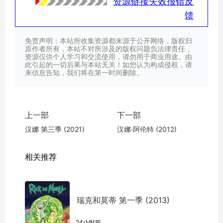
资源链接失效报错反
馈
免责声明：本站所收集资源都来源于公开网络，版权归
原作者所有，本站不对所涉及的版权问题负法律责任，
资源仅供个人学习和交流使用，请勿用于商业用途。由
此引起的一切后果与本站无关！如您认为构成侵权，请
来信息告知，我们将在第一时间删除。
上一部
下一部
汉娜 第三季 (2021)
汉娜·阿伦特 (2012)
相关推荐
瑞克和莫蒂 第一季 (2013)
24小时前