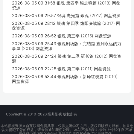
2026-08-05 09:31:58
银魂 第四季 银之魂篇 (2018) 网盘
资源
2026-08-05 09:29:57
银魂 走光篇 銀魂 (2017) 网盘资源
2026-08-05 09:28:12
银魂 第四季 烙阳决战篇 (2017) 网
盘资源
2026-08-05 09:26:52
银魂 第三季 (2015) 网盘资源
2026-08-05 09:25:43
银魂剧场版：完结篇 直到永远的万
事屋 (2013) 网盘资源
2026-08-05 09:24:24
银魂 第二季 延长篇 (2012) 网盘资
源
2026-08-05 09:22:25
银魂 第二季 (2011) 网盘资源
2026-08-05 08:53:44
银魂剧场版：新译红樱篇 (2010)
网盘资源
Copyright © 2010-2026
经典影视
版权所有
本站影视资源来自互联网免费共享，仅供交流学习之用，版权归版权方所有，如果您
认为侵犯了您的权益，请来信通知我们处理。 本站不参与影片录制上传和保存 不承
担任何由于内容的合法性及健康性所引起的争议和法律责任。