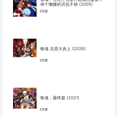
伸个懒腰的话也不错 (2005)
2天前
银魂 吉原大炎上 (2026)
2天前
银魂：最终篇 (2021)
2天前