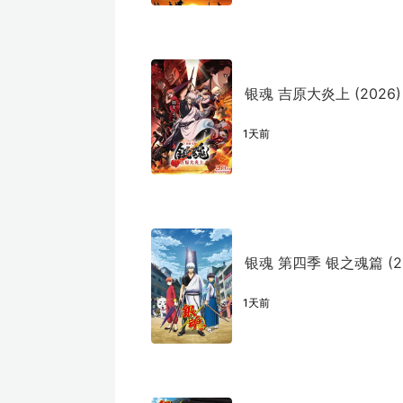
银魂 吉原大炎上 (2026)
1天前
银魂 第四季 银之魂篇 (20
1天前