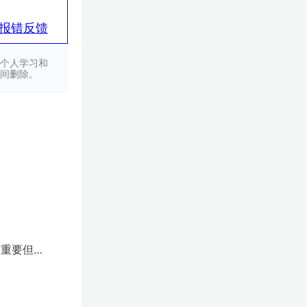
报错反馈
个人学习和
间删除。
然重要但伸