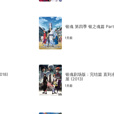
银魂 第四季 银之魂篇 Part.2
1天前
18)
银魂剧场版：完结篇 直到
屋 (2013)
1天前