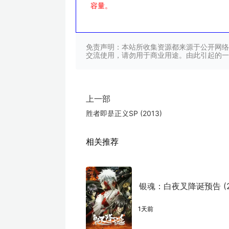
容量。
免责声明：本站所收集资源都来源于公开网络
交流使用，请勿用于商业用途。由此引起的一
上一部
胜者即是正义SP (2013)
相关推荐
银魂：白夜叉降诞预告 (2
1天前