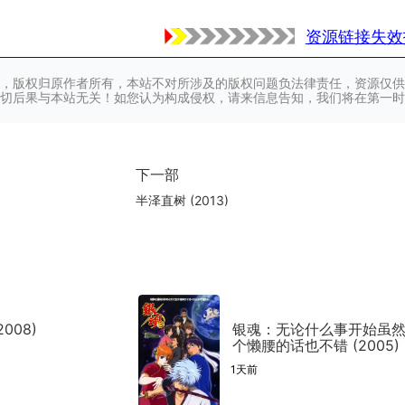
资源链接失效
，版权归原作者所有，本站不对所涉及的版权问题负法律责任，资源仅供
切后果与本站无关！如您认为构成侵权，请来信息告知，我们将在第一时
下一部
半泽直树 (2013)
008)
银魂：无论什么事开始虽
个懒腰的话也不错 (2005)
1天前