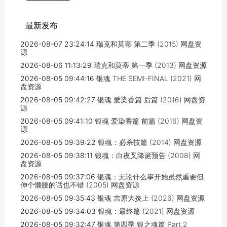
最新发布
2026-08-07 23:24:14
瑞克和莫蒂 第二季 (2015) 网盘资
源
2026-08-06 11:13:29
瑞克和莫蒂 第一季 (2013) 网盘资源
2026-08-05 09:44:16
银魂 THE SEMI-FINAL (2021) 网
盘资源
2026-08-05 09:42:27
银魂 爱染香篇 后篇 (2016) 网盘资
源
2026-08-05 09:41:10
银魂 爱染香篇 前篇 (2016) 网盘资
源
2026-08-05 09:39:22
银魂：必杀技篇 (2014) 网盘资源
2026-08-05 09:38:11
银魂：白夜叉降诞预告 (2008) 网
盘资源
2026-08-05 09:37:06
银魂：无论什么事开始虽然重要但
伸个懒腰的话也不错 (2005) 网盘资源
2026-08-05 09:35:43
银魂 吉原大炎上 (2026) 网盘资源
2026-08-05 09:34:03
银魂：最终篇 (2021) 网盘资源
2026-08-05 09:32:47
银魂 第四季 银之魂篇 Part.2