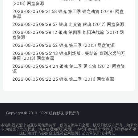
(2018) 网盘资源
2026-08-05 09:31:58
银魂 第四季 银之魂篇 (2018) 网盘
资源
2026-08-05 09:29:57
银魂 走光篇 銀魂 (2017) 网盘资源
2026-08-05 09:28:12
银魂 第四季 烙阳决战篇 (2017) 网
盘资源
2026-08-05 09:26:52
银魂 第三季 (2015) 网盘资源
2026-08-05 09:25:43
银魂剧场版：完结篇 直到永远的万
事屋 (2013) 网盘资源
2026-08-05 09:24:24
银魂 第二季 延长篇 (2012) 网盘资
源
2026-08-05 09:22:25
银魂 第二季 (2011) 网盘资源
Copyright © 2010-2026
经典影视
版权所有
本站影视资源来自互联网免费共享，仅供交流学习之用，版权归版权方所有，如果您
认为侵犯了您的权益，请来信通知我们处理。 本站不参与影片录制上传和保存 不承
担任何由于内容的合法性及健康性所引起的争议和法律责任。