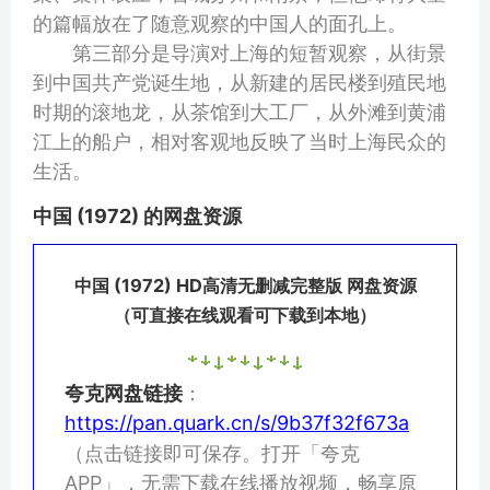
的篇幅放在了随意观察的中国人的面孔上。
第三部分是导演对上海的短暂观察，从街景
到中国共产党诞生地，从新建的居民楼到殖民地
时期的滚地龙，从茶馆到大工厂，从外滩到黄浦
江上的船户，相对客观地反映了当时上海民众的
生活。
中国 (1972) 的网盘资源
中国 (1972) HD高清无删减完整版 网盘资源
（可直接在线观看可下载到本地）
夸克网盘链接
：
https://pan.quark.cn/s/9b37f32f673a
（点击链接即可保存。打开「夸克
APP」，无需下载在线播放视频，畅享原