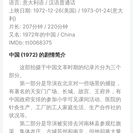
语言: 意大利语 / 汉语普通话
上映日期: 1972-12-26(美国) / 1973-01-24(意大
利)
片长: 207分钟 / 220分钟
又名: 1972年的中国 / China
IMDb: tt0068375
中国 (1972) 的剧情简介
这部拍摄于中国文革时期的纪录片分为三个
部分。
第一部分是导演在北京对一些场景的捕捉，
有著名的天安门广场、长城、故宫、王府井，有
中国政府安排的参加小学可见课间活动、医院的
针灸生产、工厂的工人家庭生活、生产合作社的
状况等。
第二部分是导演被安排去河南林县参观红旗
渠、集体农庄，古城苏州和南京，但他却将大量