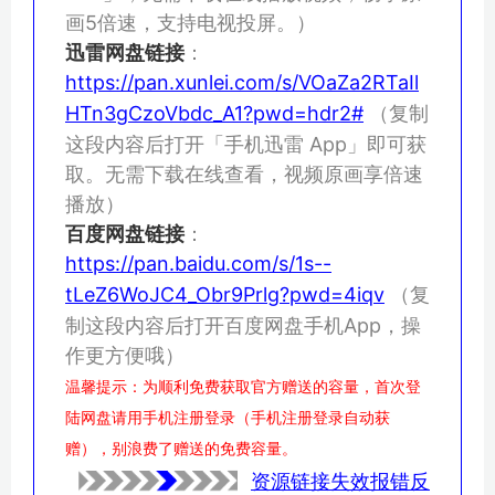
画5倍速，支持电视投屏。）
迅雷网盘链接
：
https://pan.xunlei.com/s/VOaZa2RTaIl
HTn3gCzoVbdc_A1?pwd=hdr2#
（复制
这段内容后打开「手机迅雷 App」即可获
取。无需下载在线查看，视频原画享倍速
播放）
百度网盘链接
：
https://pan.baidu.com/s/1s--
tLeZ6WoJC4_Obr9Prlg?pwd=4iqv
（复
制这段内容后打开百度网盘手机App，操
作更方便哦）
温馨提示：为顺利免费获取官方赠送的容量，首次登
陆网盘请用手机注册登录（手机注册登录自动获
赠），别浪费了赠送的免费容量。
资源链接失效报错反