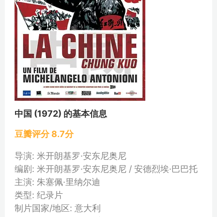
中国 (1972) 的基本信息
豆瓣评分 8.7分
导演: 米开朗基罗·安东尼奥尼
编剧: 米开朗基罗·安东尼奥尼 / 安德烈埃·巴巴托
主演: 朱塞佩·里纳尔迪
类型: 纪录片
制片国家/地区: 意大利