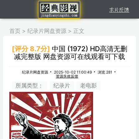
首页
>
纪录片网盘资源
>
正文
[评分 8.7分]
中国 (1972) HD高清无删
减完整版 网盘资源可在线观看可下载
纪录片网盘资源
2025-10-02 11:00:49
浏览 281
资源失效反馈
所属类型：
纪录片
老电影