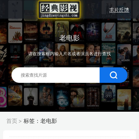
老电影
请在搜索框内输入片名或者演员名进行查找
首页
>
标签：老电影