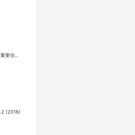
然重要但伸
 (2018)