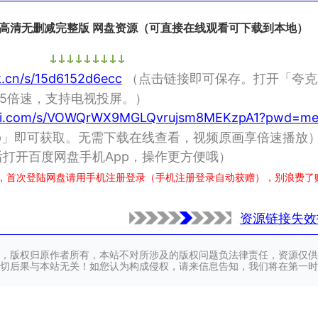
 HD高清无删减完整版 网盘资源（可直接在线观看可下载到本地）
k.cn/s/15d6152d6ecc
（点击链接即可保存。打开「夸克A
5倍速，支持电视投屏。）
nlei.com/s/VOWQrWX9MGLQvrujsm8MEKzpA1?pwd=me
pp」即可获取。无需下载在线查看，视频原画享倍速播放
打开百度网盘手机App，操作更方便哦）
，首次登陆网盘请用手机注册登录（手机注册登录自动获赠），别浪费了
资源链接失效
，版权归原作者所有，本站不对所涉及的版权问题负法律责任，资源仅供
切后果与本站无关！如您认为构成侵权，请来信息告知，我们将在第一时