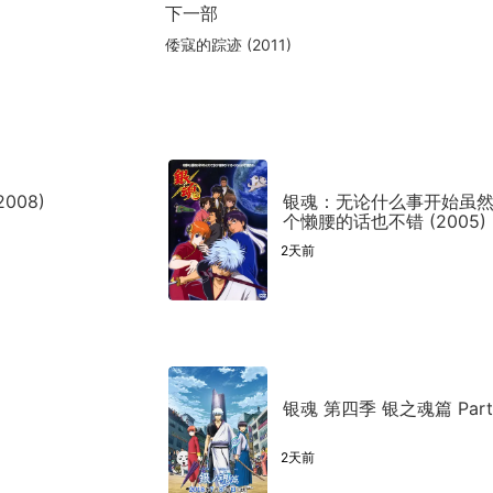
下一部
倭寇的踪迹 (2011)
008)
银魂：无论什么事开始虽
个懒腰的话也不错 (2005)
2天前
银魂 第四季 银之魂篇 Part.2
2天前