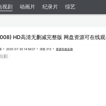
电视剧
动画片
纪录片
综艺
2008) HD高清无删减完整版 网盘资源可在线
源
2025-07-30 14:59:27
浏览 313
资源失效反馈
台剧