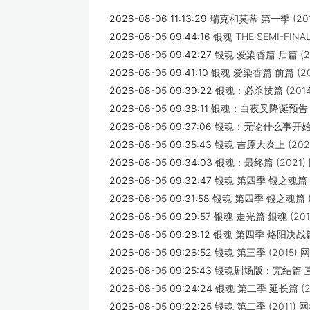
2026-08-06 11:13:29
瑞克和莫蒂 第一季 (20
2026-08-05 09:44:16
银魂 THE SEMI-FINA
2026-08-05 09:42:27
银魂 爱染香篇 后篇 (2
2026-08-05 09:41:10
银魂 爱染香篇 前篇 (2
2026-08-05 09:39:22
银魂：必杀技篇 (201
2026-08-05 09:38:11
银魂：白夜叉降诞预告 (
2026-08-05 09:37:06
银魂：无论什么事开始虽
2026-08-05 09:35:43
银魂 吉原大炎上 (202
2026-08-05 09:34:03
银魂：最终篇 (2021
2026-08-05 09:32:47
银魂 第四季 银之魂篇 Pa
2026-08-05 09:31:58
银魂 第四季 银之魂篇 (
2026-08-05 09:29:57
银魂 走光篇 銀魂 (20
2026-08-05 09:28:12
银魂 第四季 烙阳决战篇 
2026-08-05 09:26:52
银魂 第三季 (2015)
2026-08-05 09:25:43
银魂剧场版：完结篇 直
2026-08-05 09:24:24
银魂 第二季 延长篇 (2
2026-08-05 09:22:25
银魂 第二季 (2011)