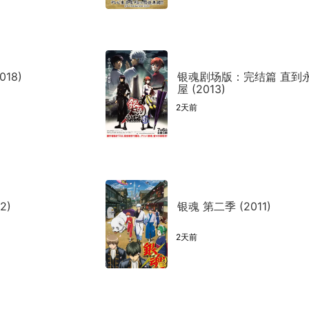
18)
银魂剧场版：完结篇 直到
屋 (2013)
2天前
2)
银魂 第二季 (2011)
2天前