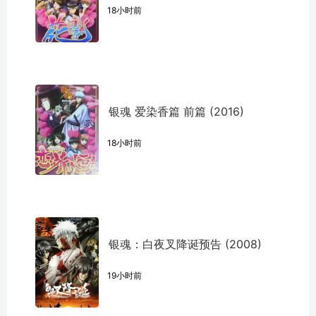
18小时前
银魂 爱染香篇 前篇 (2016)
18小时前
银魂：白夜叉降诞预告 (2008)
19小时前