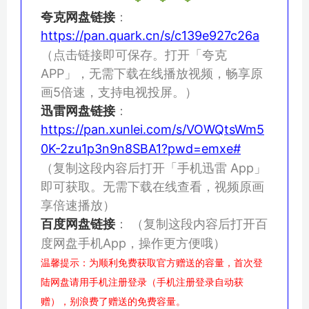
夸克网盘链接
：
https://pan.quark.cn/s/c139e927c26a
（点击链接即可保存。打开「夸克
APP」，无需下载在线播放视频，畅享原
画5倍速，支持电视投屏。）
迅雷网盘链接
：
https://pan.xunlei.com/s/VOWQtsWm5
0K-2zu1p3n9n8SBA1?pwd=emxe#
（复制这段内容后打开「手机迅雷 App」
即可获取。无需下载在线查看，视频原画
享倍速播放）
百度网盘链接
：
（复制这段内容后打开百
度网盘手机App，操作更方便哦）
温馨提示：为顺利免费获取官方赠送的容量，首次登
陆网盘请用手机注册登录（手机注册登录自动获
赠），别浪费了赠送的免费容量。