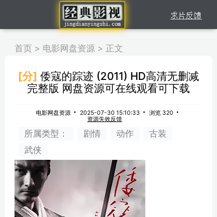
首页
>
电影网盘资源
>
正文
[分]
倭寇的踪迹 (2011) HD高清无删减
完整版 网盘资源可在线观看可下载
电影网盘资源
2025-07-30 15:10:33
浏览 320
资源失效反馈
所属类型：
剧情
动作
古装
武侠