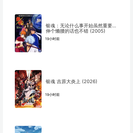
银魂：无论什么事开始虽然重要但
伸个懒腰的话也不错 (2005)
19小时前
银魂 吉原大炎上 (2026)
19小时前